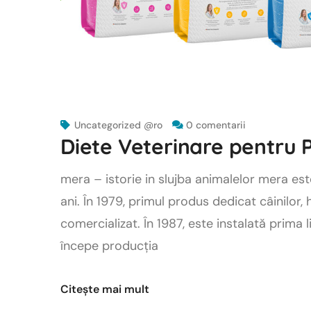
Uncategorized @ro
0 comentarii
Diete Veterinare pentru P
mera – istorie in slujba animalelor mera est
ani. În 1979, primul produs dedicat câinilor
comercializat. În 1987, este instalată prima 
începe producția
Citește mai mult