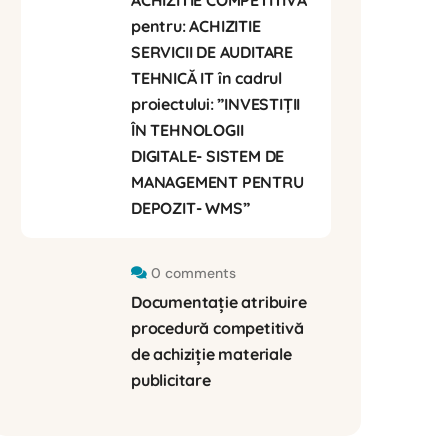
ACHIZITIE COMPETITIVĂ
pentru: ACHIZITIE
SERVICII DE AUDITARE
TEHNICĂ IT în cadrul
proiectului: ”INVESTIȚII
ÎN TEHNOLOGII
DIGITALE- SISTEM DE
MANAGEMENT PENTRU
DEPOZIT- WMS”
0 comments
Documentație atribuire
procedură competitivă
de achiziție materiale
publicitare