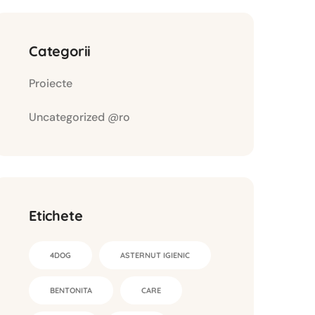
Categorii
Proiecte
Uncategorized @ro
Etichete
4DOG
ASTERNUT IGIENIC
BENTONITA
CARE