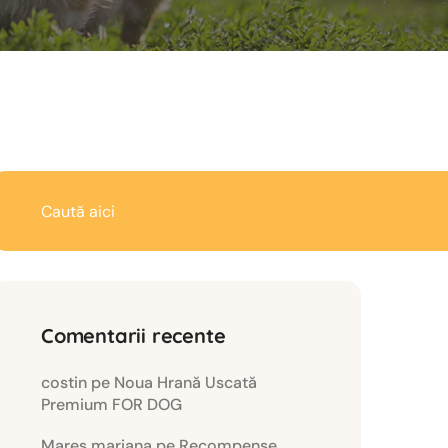
Comentarii recente
costin
pe
Noua Hrană Uscată
Premium FOR DOG
Mares mariana
pe
Recompense