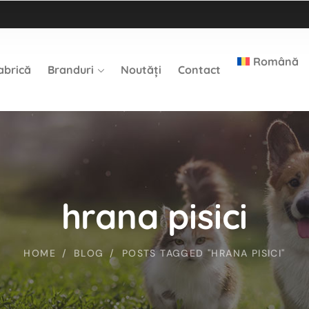
Română
abrică
Branduri
Noutăți
Contact
hrana pisici
HOME
BLOG
POSTS TAGGED "HRANA PISICI"