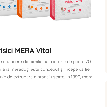
isici MERA Vital
e o afacere de familie cu o istorie de peste 70
, hrana meradog, este conceput și începe să fie
linie de extrudare a hranei uscate. În 1999, mera