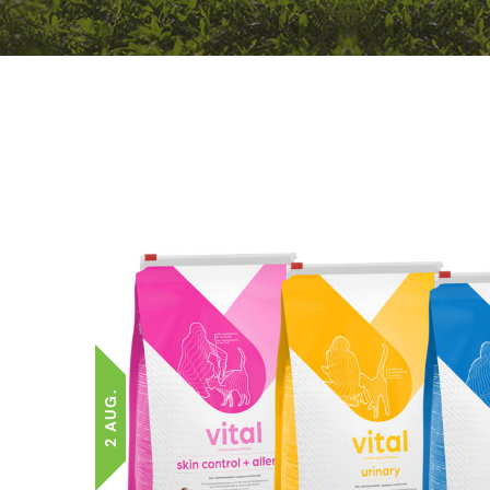
2 AUG.