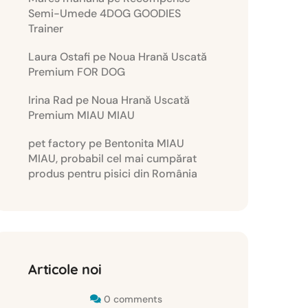
Semi-Umede 4DOG GOODIES
Trainer
Laura Ostafi
pe
Noua Hrană Uscată
Premium FOR DOG
Irina Rad
pe
Noua Hrană Uscată
Premium MIAU MIAU
pet factory
pe
Bentonita MIAU
MIAU, probabil cel mai cumpărat
produs pentru pisici din România
Articole noi
0 comments