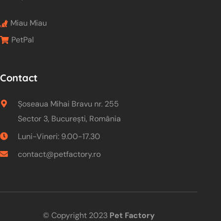
Miau Miau
PetPal
Contact
Șoseaua Mihai Bravu nr. 255
Sector 3, București, România
Luni-Vineri: 9.00-17.30
contact@petfactory.ro
© Copyright 2023
Pet Factory