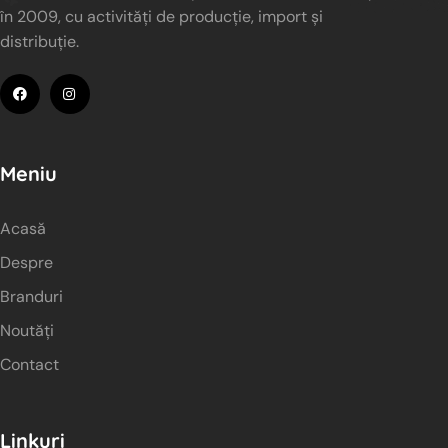
în 2009, cu activități de producție, import și
distribuție.
Meniu
Acasă
Despre
Branduri
Noutăți
Contact
Linkuri