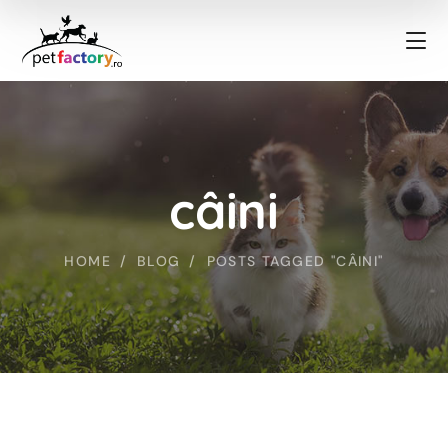
câini
HOME
BLOG
POSTS TAGGED "CÂINI"