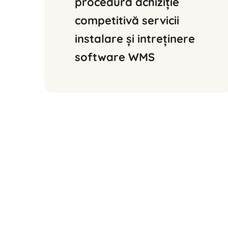
procedură achiziție 
competitivă servicii 
instalare și intreținere 
software WMS