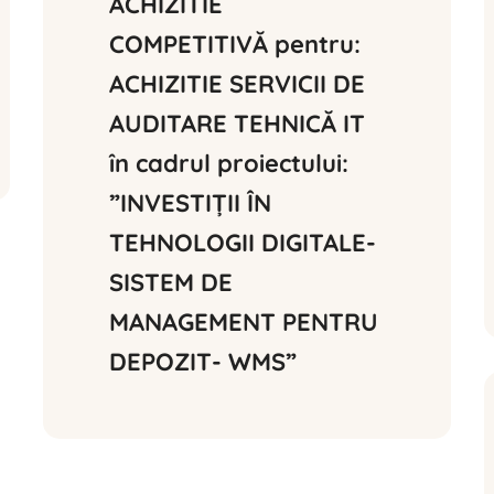
ACHIZITIE 
COMPETITIVĂ pentru: 
ACHIZITIE SERVICII DE 
AUDITARE TEHNICĂ IT 
în cadrul proiectului: 
”INVESTIȚII ÎN 
TEHNOLOGII DIGITALE- 
SISTEM DE 
MANAGEMENT PENTRU 
DEPOZIT- WMS”