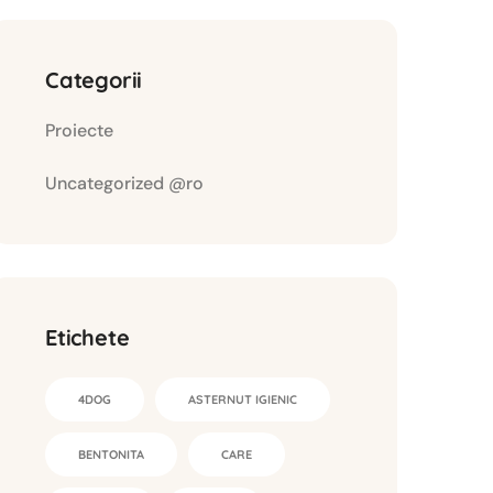
Categorii
Proiecte
Uncategorized @ro
Etichete
4DOG
ASTERNUT IGIENIC
BENTONITA
CARE