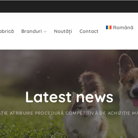
Română
abrică
Branduri
Noutăți
Contact
Latest news
IE ATRIBUIRE PROCEDURĂ COMPETITIVĂ DE ACHIZIȚIE MA