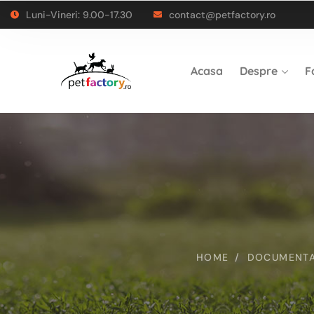
Luni-Vineri: 9.00-17.30
contact@petfactory.ro
Acasa
Despre
F
HOME
DOCUMENTAȚ