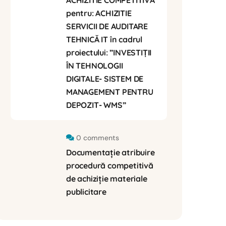
ACHIZITIE COMPETITIVĂ
pentru: ACHIZITIE
SERVICII DE AUDITARE
TEHNICĂ IT în cadrul
proiectului: ”INVESTIȚII
ÎN TEHNOLOGII
DIGITALE- SISTEM DE
MANAGEMENT PENTRU
DEPOZIT- WMS”
0 comments
Documentație atribuire
procedură competitivă
de achiziție materiale
publicitare