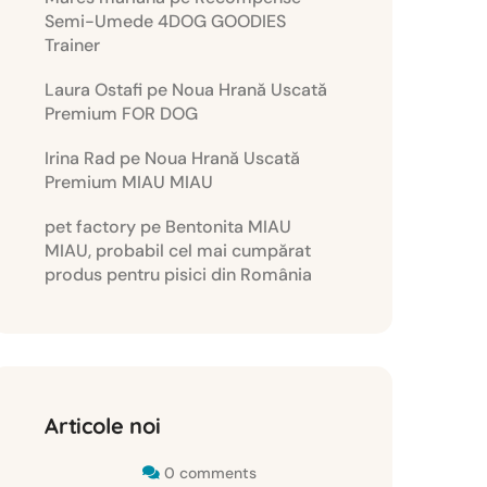
Semi-Umede 4DOG GOODIES
Trainer
Laura Ostafi
pe
Noua Hrană Uscată
Premium FOR DOG
Irina Rad
pe
Noua Hrană Uscată
Premium MIAU MIAU
pet factory
pe
Bentonita MIAU
MIAU, probabil cel mai cumpărat
produs pentru pisici din România
Articole noi
0 comments