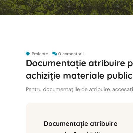
Proiecte
0 comentarii
Documentație atribuire 
achiziție materiale public
Pentru documentațiile de atribuire, accesați
Documentație atribuire 