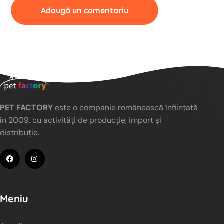
PET FACTORY
este o companie românească înființată
în 2009, cu activități de producție, import și
distribuție.
Meniu