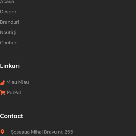
Acasă
Despre
Branduri
Noutăți
Contact
Linkuri
Miau Miau
PetPal
Contact
Șoseaua Mihai Bravu nr. 255