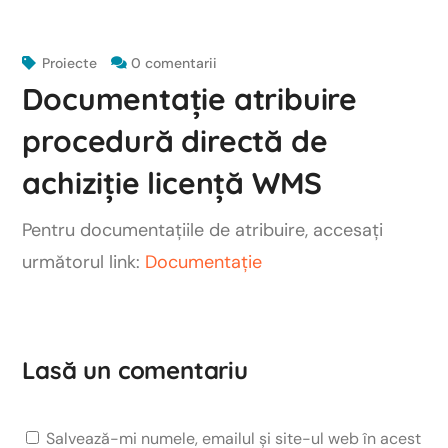
Proiecte
0 comentarii
Documentație atribuire
procedură directă de
achiziție licență WMS
Pentru documentațiile de atribuire, accesați
următorul link:
Documentație
Lasă un comentariu
Salvează-mi numele, emailul și site-ul web în acest