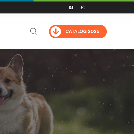
CATALOG 2025