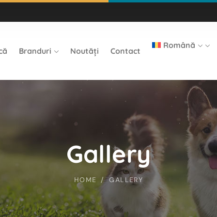
Română
că
Branduri
Noutăți
Contact
Gallery
HOME
GALLERY