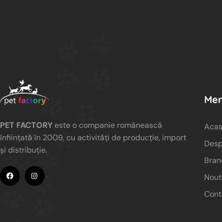
Men
PET FACTORY
este o companie românească
Aca
înființată în 2009, cu activități de producție, import
Desp
și distribuție.
Bran
Nout
Cont