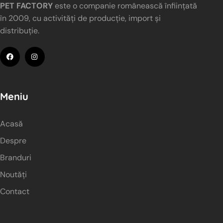
PET FACTORY
este o companie românească înființată
în 2009, cu activități de producție, import și
distribuție.
Meniu
Acasă
Despre
Branduri
Noutăți
Contact