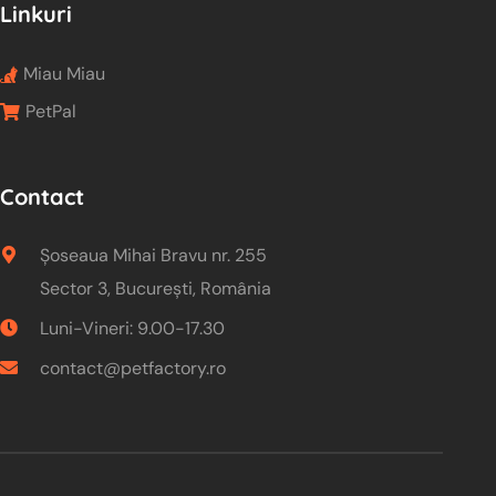
Linkuri
Miau Miau
PetPal
Contact
Șoseaua Mihai Bravu nr. 255
Sector 3, București, România
Luni-Vineri: 9.00-17.30
contact@petfactory.ro